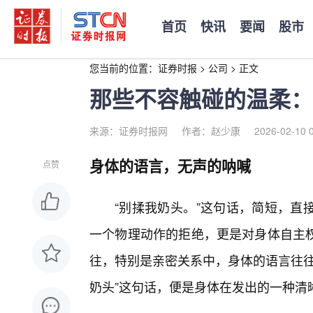
首页
快讯
要闻
股市
您当前的位置：
证券时报
>
公司
>
正文
那些不容触碰的温柔：
来源：证券时报网
作者：赵少康
2026-02-10 
身体的语言，无声的呐喊
点赞
“别揉我奶头。”这句话，简短，直
一个物理动作的拒绝，更是对身体自主
往，特别是亲密关系中，身体的语言往往
奶头”这句话，便是身体在发出的一种清