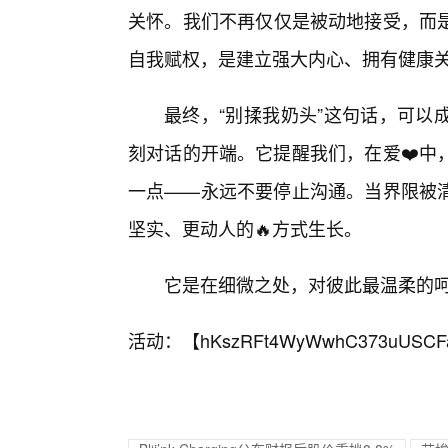
关怀。我们不再仅仅是被动地接受，而
自我赋权，是建立强大内心、拥有健康
最终，“别揉我奶头”这句话，可以
刻对话的开端。它提醒我们，在爱❤️中
一点——永远不要停止沟通。当界限被清
坚实、更动人的🔥方式生长。
它是在细微之处，对彼此最温柔的
活动：【
hKszRFt4WyWwhC373uUSCF