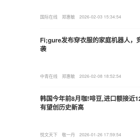
国际在线
郑惠敏
2026-02-03 15:34:54
Fi;gure发布穿衣服的家庭机器人，竞
袭
中青在线
郑惠敏
2026-02-08 18:52:54
韩国今年前8月咖!啡豆,进口额接近
有望创历史新高
悦文天下
敬一丹
2026-01-26 17:59:54