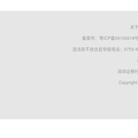
关
备案号：
粤ICP备09109218
违法和不良信息举报电话：0755-83
深圳证券
Copyright