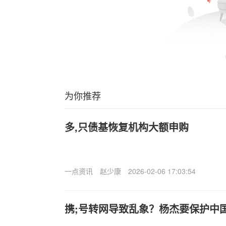
为你推荐
多,只债基恢复机构大额申购
一点资讯
赵少康
2026-02-06 17:03:54
携;号转网导致乱象？杨杰要保护中国